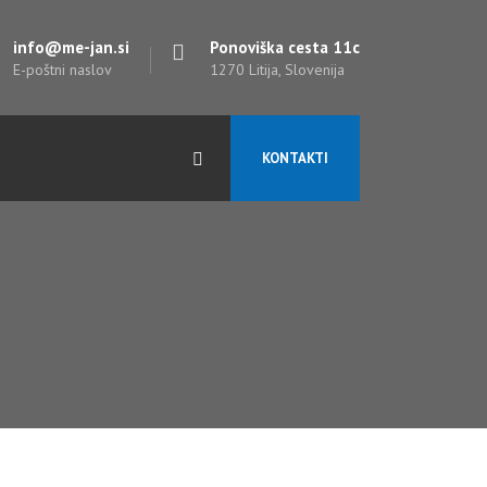
info@me-jan.si
Ponoviška cesta 11c
E-poštni naslov
1270 Litija, Slovenija
KONTAKTI