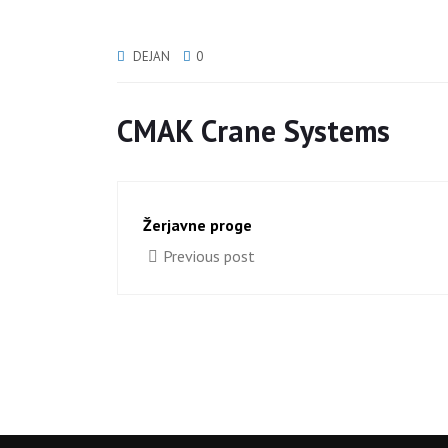
DEJAN
0
CMAK Crane Systems
Žerjavne proge
Previous post