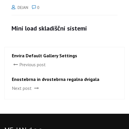
DEJAN
0
Mini load skladiščni sistemi
Envira Default Gallery Settings
Previous post
Enostebrna in dvostebrna regalna dvigala
Next post